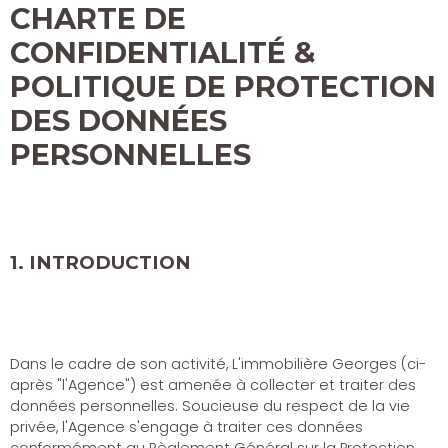
CHARTE DE
CONFIDENTIALITÉ &
POLITIQUE DE PROTECTION
DES DONNÉES
PERSONNELLES
1. INTRODUCTION
Dans le cadre de son activité, L'immobilière Georges (ci-
après "l'Agence") est amenée à collecter et traiter des
données personnelles. Soucieuse du respect de la vie
privée, l'Agence s'engage à traiter ces données
conformément au Règlement Général sur la Protection