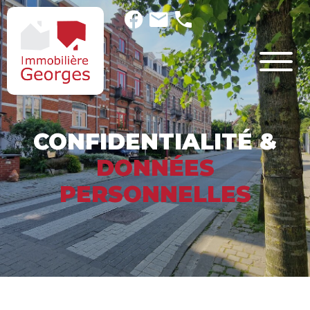
CONFIDENTIALITÉ &
DONNÉES
PERSONNELLES