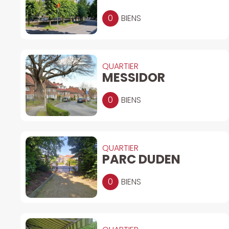
0
BIENS
QUARTIER
MESSIDOR
0
BIENS
QUARTIER
PARC DUDEN
0
BIENS