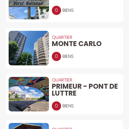
0
BIENS
QUARTIER
MONTE CARLO
0
BIENS
QUARTIER
PRIMEUR - PONT DE
LUTTRE
0
BIENS