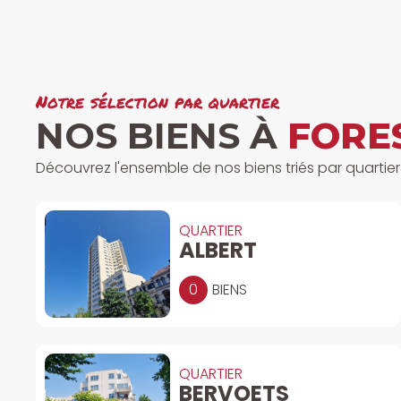
Notre sélection par quartier
NOS BIENS À
FORE
Découvrez l'ensemble de nos biens triés par quartier 
QUARTIER
ALBERT
0
BIENS
QUARTIER
BERVOETS