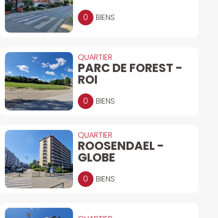
0
BIENS
QUARTIER
PARC DE FOREST -
ROI
0
BIENS
QUARTIER
ROOSENDAEL -
GLOBE
0
BIENS