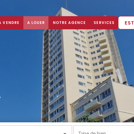
ES
A VENDRE
A LOUER
NOTRE AGENCE
SERVICES
A
Type de bien