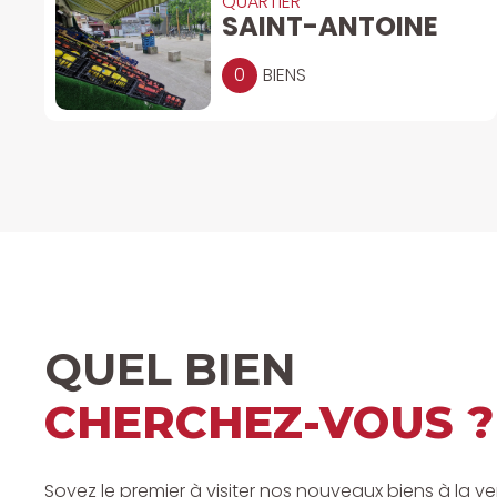
QUARTIER
SAINT-ANTOINE
0
BIENS
QUEL BIEN
CHERCHEZ-VOUS ?
Soyez le premier à visiter nos nouveaux biens à la v