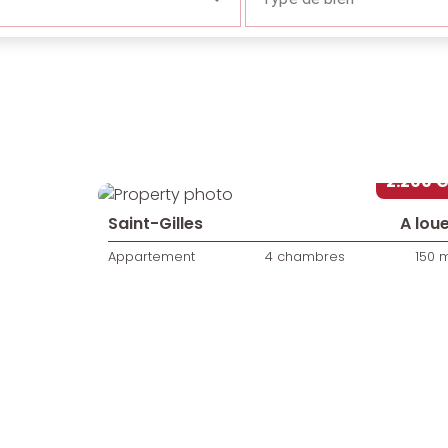
2.200 
Saint-Gilles
A lou
Appartement
4 chambres
150 