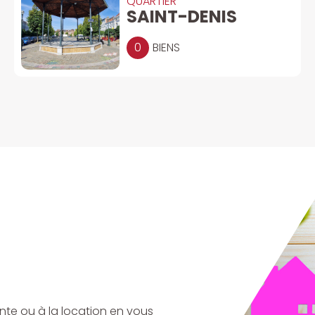
QUARTIER
SAINT-DENIS
0
BIENS
ente ou à la location en vous