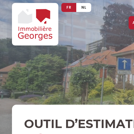
FR
NL
OUTIL D’ESTIMA