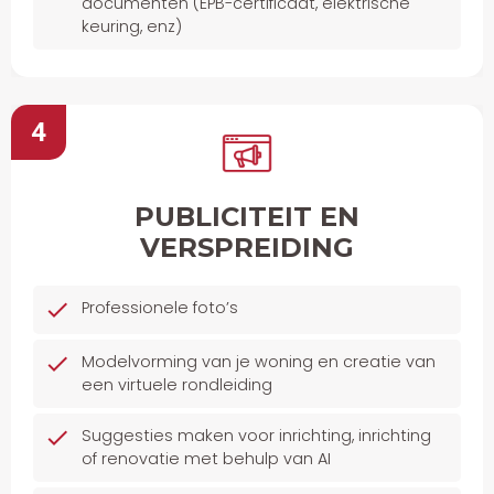
documenten (EPB-certificaat, elektrische
keuring, enz)
4
PUBLICITEIT EN
VERSPREIDING
Professionele foto’s
Modelvorming van je woning en creatie van
een virtuele rondleiding
Suggesties maken voor inrichting, inrichting
of renovatie met behulp van AI